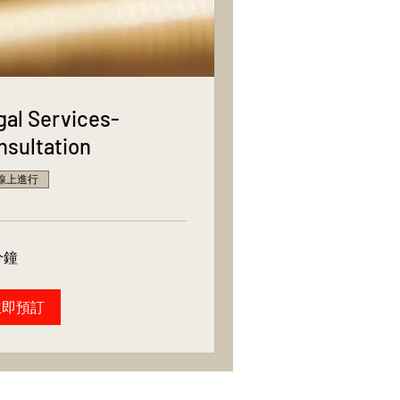
gal Services-
nsultation
線上進行
分鐘
立即預訂