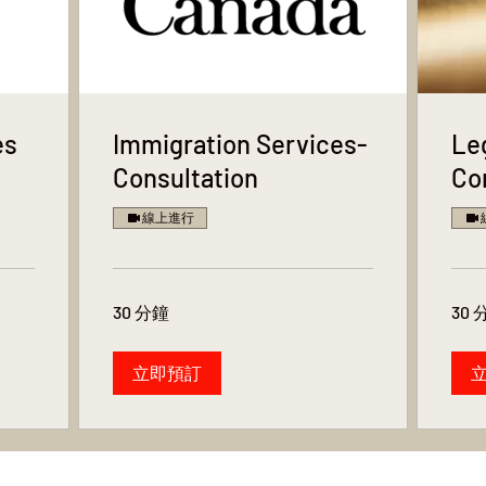
es
Immigration Services-
Le
Consultation
Co
線上進行
30 分鐘
30 
立即預訂