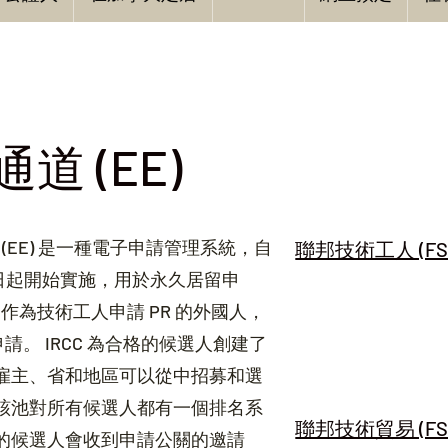
道 (EE)
ntry (EE) 是一種電子申請管理系統，自
聯邦技術工人 (FS
 月 1 日起開始實施，用於永久居留申
作為技術工人申請 PR 的外國人，
申請。 IRCC 為合格的候選人創建了
雇主、省和地區可以從中招募和選
該池對所有候選人都有一個排名系
聯邦技術貿易 (FS
的候選人會收到申請公關的邀請