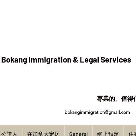
Bokang Immigration & Legal Services
專業的。值得
bokangimmigration@gmail.com
公證人
在加拿大定居
General
網上預定
住