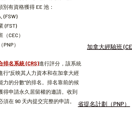
個類別有資格獲得 EE 池：
 (FSW)
(FST)
班（CEC）
（PNP）
加拿大經驗班 (CE
合排名系統 (CRS)
進行評分，該系統
進行“反映其人力資本和在加拿大經
能力的分數”的排名。排名靠前的候
獲得申請永久居留權的邀請。收到
須在 90 天內提交完整的申請。
省提名計劃（PNP）