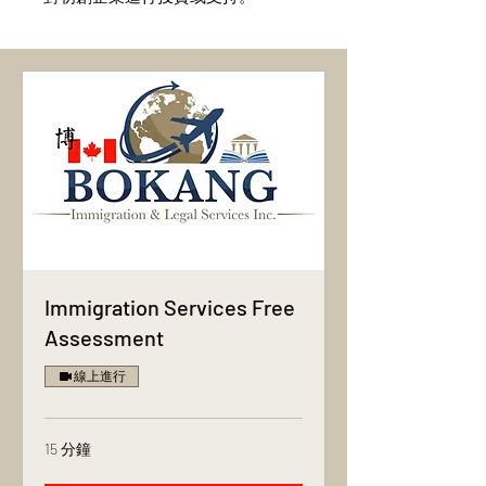
Immigration Services Free
Assessment
線上進行
15 分鐘