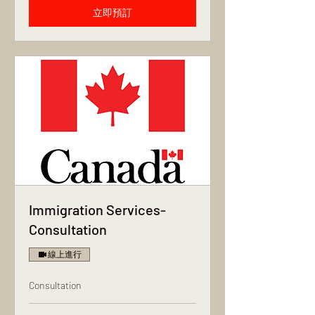
立即預訂
Immigration Services-
Consultation
線上進行
Consultation