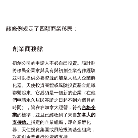
該條例規定了四類商業移民：
創業商務艙
初創公司的申請人不必自己投資。該計劃
將移民企業家與具有與初創企業合作經驗
並可以提供必要資源的加拿大私人企業孵
化器、天使投資團體或風險投資基金組織
聯繫起來。它必須是一個新的企業（在他
們申請永久居民簽證之日起不到六個月的
時間），旨在在加拿大經營，符合
合格企
業
的標準，並且已經收到了來自
加拿大的
支持信。
指定的企業組織，即企業孵化
器、天使投資集團或風險投資基金組織，
對初創企業進行投資或支持。