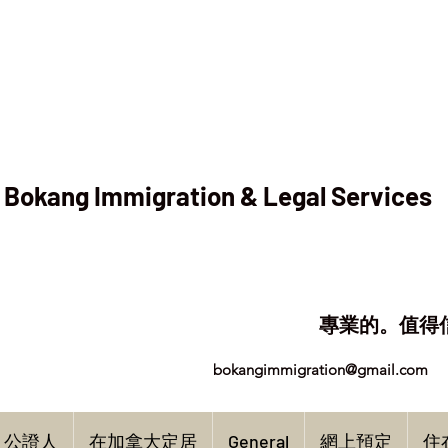
Bokang Immigration & Legal Services
專業的。值得
bokangimmigration@gmail.com
公證人
在加拿大定居
General
網上預定
住