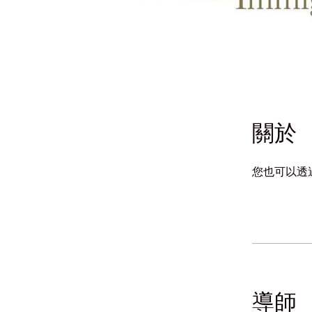
關於
您也可以透
導師